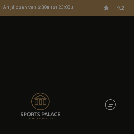
Altijd open van 6:00u tot 23:00u
9,2