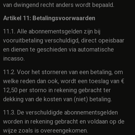
van dwingend recht anders wordt bepaald.
Artikel 11: Betalingsvoorwaarden
11.1. Alle abonnementsgelden zijn bij
vooruitbetaling verschuldigd, direct opeisbaar
en dienen te geschieden via automatische
incasso.
11.2. Voor het storneren van een betaling, om
welke reden dan ook, wordt een toeslag van €
12,50 per storno in rekening gebracht ter
dekking van de kosten van (niet) betaling.
11.3. De verschuldigde abonnementsgelden
worden in rekening gebracht en voldaan op de
wijze zoals is overeengekomen.