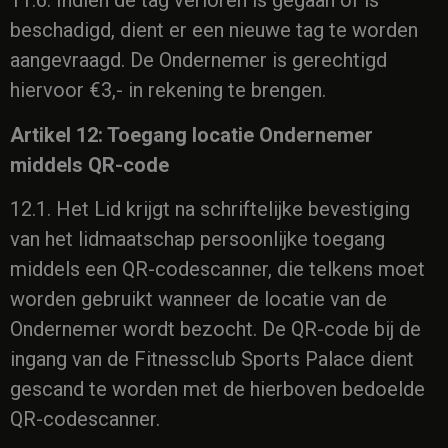
11.6. Indien de tag verloren is gegaan of is
beschadigd, dient er een nieuwe tag te worden
aangevraagd. De Ondernemer is gerechtigd
hiervoor €3,- in rekening te brengen.
Artikel 12: Toegang locatie Ondernemer
middels QR-code
12.1. Het Lid krijgt na schriftelijke bevestiging
van het lidmaatschap persoonlijke toegang
middels een QR-codescanner, die telkens moet
worden gebruikt wanneer de locatie van de
Ondernemer wordt bezocht. De QR-code bij de
ingang van de Fitnessclub Sports Palace dient
gescand te worden met de hierboven bedoelde
QR-codescanner.